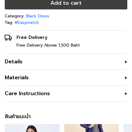
Add to cart
Category:
Black Dress
Tag:
#Easymatch
Free Delivery
Free Delivery Above 1,500 Baht
Details
Materials
Care Instructions
สินค้าแนะนำ