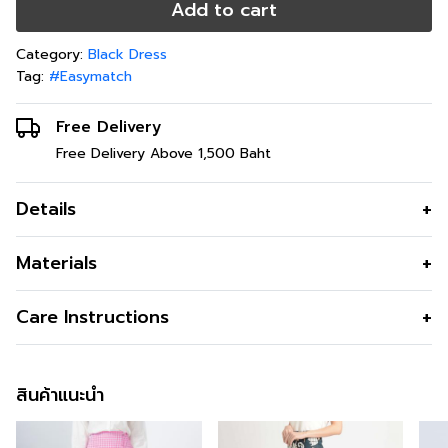
Add to cart
Category:
Black Dress
Tag:
#Easymatch
Free Delivery
Free Delivery Above 1,500 Baht
Details
Materials
Care Instructions
สินค้าแนะนำ