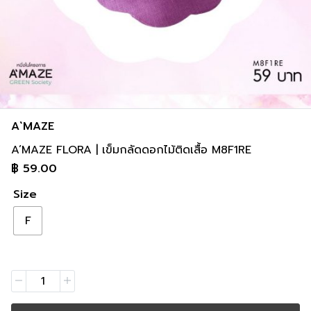
A`MAZE
A’MAZE FLORA | เข็มกลัดดอกไม้ติดเสื้อ M8F1RE
฿
59.00
Size
F