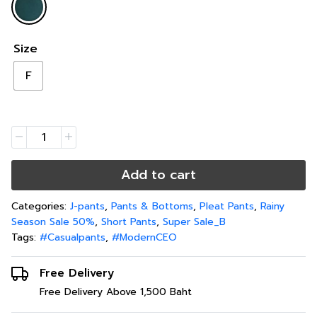
Size
F
Add to cart
Categories:
J-pants
,
Pants & Bottoms
,
Pleat Pants
,
Rainy
Season Sale 50%
,
Short Pants
,
Super Sale_B
Tags:
#Casualpants
,
#ModernCEO
Free Delivery
Free Delivery Above 1,500 Baht