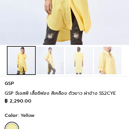
inch
36-36 inch
44-46 inch
8 cm
93-93 cm
113-118 cm
inch
38-38 inch
46-48 inch
GSP
GSP จีเอสพี เสื้อชีฟอง สีเหลือง ตัวยาว ผ่าข้าง SS2CYE
฿
2,290.00
Color:
Yellow