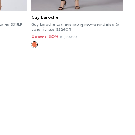
Guy Laroche
และคอ SS1JLP
Guy Laroche เบลาส์คอกลม ผูกเอวพรางหน้าท้อง ใส่
สบาย กีลาโรช GS26OR
พิเศษลด 50%
฿
1,900.00