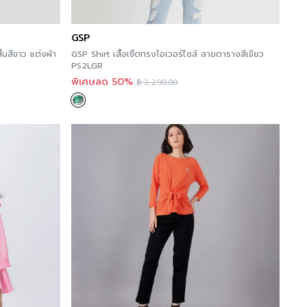
GSP
นสีขาว แต่งผ้า
GSP Shirt เสื้อเชิ้ตทรงโอเวอร์ไซส์ ลายตารางสีเขียว
PS2LGR
พิเศษลด 50%
฿
2,290.00