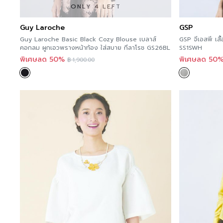
ONLY 4 LEFT
Guy Laroche
GSP
Guy Laroche Basic Black Cozy Blouse เบลาส์
GSP จีเอสพี เสื
คอกลม ผูกเอวพรางหน้าท้อง ใส่สบาย กีลาโรช GS26BL
SS1SWH
พิเศษลด 50%
พิเศษลด 50
฿
1,900.00