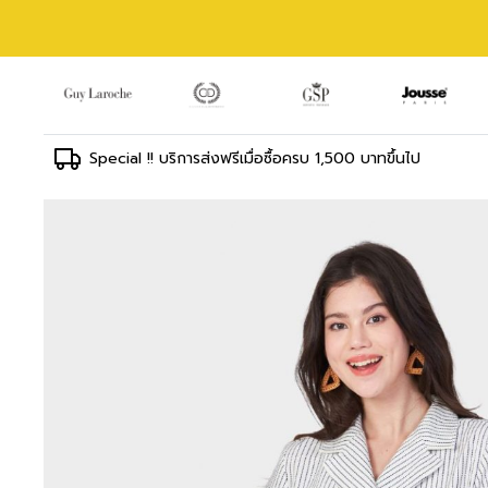
Special !! บริการส่งฟรีเมื่อซื้อครบ 1,500 บาทขึ้นไป