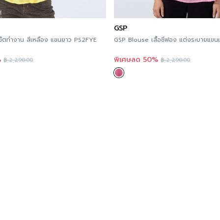
GSP
อเชิ้ตทำงาน สีเหลือง แขนยาว PS2FYE
GSP Blouse เสื้อชีฟอง แต่งระบายแขน
%
พิเศษลด 50%
฿
2,290.00
฿
2,290.00