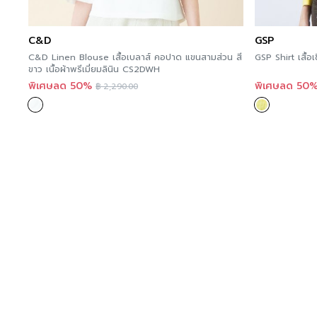
C&D
GSP
C&D Linen Blouse เสื้อเบลาส์ คอปาด แขนสามส่วน สี
GSP Shirt เสื้
ขาว เนื้อผ้าพรีเมี่ยมลินิน CS2DWH
พิเศษลด 50%
พิเศษลด 50
฿
2,290.00