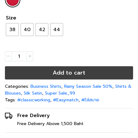
Size
38
40
42
44
Add to cart
Categories:
Business Shirts
,
Rainy Season Sale 50%
,
Shirts &
Blouses
,
Silk Satin
,
Super Sale_99
Tags:
#classicworking
,
#Easymatch
,
#ใส่สบาย
Free Delivery
Free Delivery Above 1,500 Baht