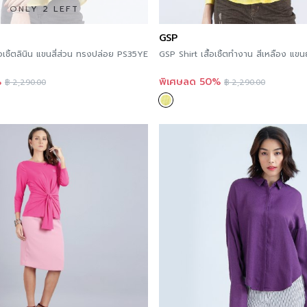
ONLY 2 LEFT
GSP
้อเชิ้ตลินิน แขนสี่ส่วน ทรงปล่อย PS35YE
GSP Shirt เสื้อเชิ้ตทำงาน สีเหลือง แ
%
พิเศษลด 50%
฿
2,290.00
฿
2,290.00