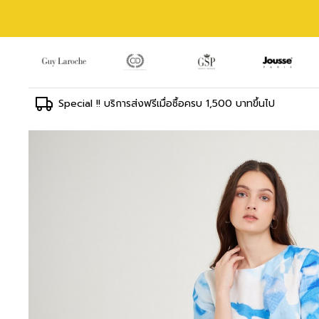
Special !! บริการส่งฟรีเมื่อซื้อครบ 1,500 บาทขึ้นไป