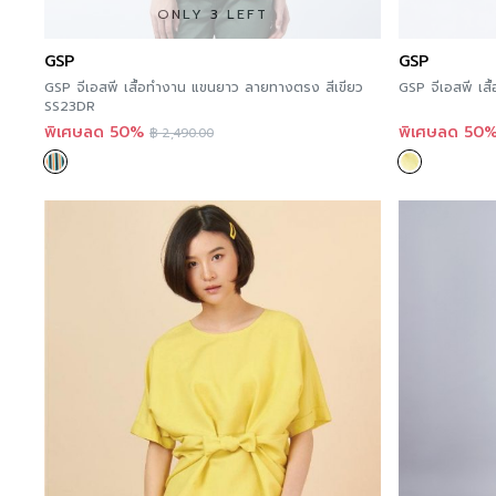
ONLY 3 LEFT
GSP
GSP
GSP จีเอสพี เสื้อทำงาน แขนยาว ลายทางตรง สีเขียว
GSP จีเอสพี เสื
SS23DR
พิเศษลด 50%
พิเศษลด 50
฿
2,490.00