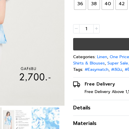
36
38
40
42
Categories:
Linen
,
One Price
Shirts & Blouses
,
Super Sale
Tags:
#Easymatch
,
#ลินิน
,
#ใ
Free Delivery
Free Delivery Above 1
Details
เสื้อผู้หญิงคอกลม แขนสั้น ล
Materials
ลาย Miracle Flower ใส่ได้