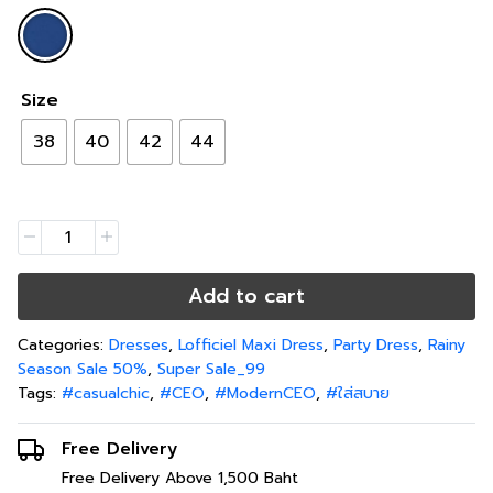
Size
38
40
42
44
Add to cart
Categories:
Dresses
,
Lofficiel Maxi Dress
,
Party Dress
,
Rainy
Season Sale 50%
,
Super Sale_99
Tags:
#casualchic
,
#CEO
,
#ModernCEO
,
#ใส่สบาย
Free Delivery
Free Delivery Above 1,500 Baht