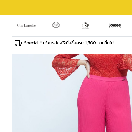
Special !! บริการส่งฟรีเมื่อซื้อครบ 1,500 บาทขึ้นไป