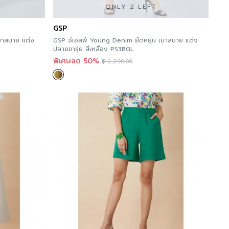
ONLY 2 LEFT
GSP
บาสบาย แต่ง
GSP จีเอสพี Young Denim ยืดหยุ่น เบาสบาย แต่ง
ปลายขารุ่ย สีเหลือง PS3BGL
พิเศษลด 50%
฿
2,290.00