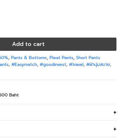
Add to cart
 50%
,
Pants & Bottoms
,
Pleat Pants
,
Short Pants
ants
,
#Easymatch
,
#goodinvest
,
#travel
,
#ผ้านุ่มสบาย
,
,500 Baht
นสีชมพูสดใส ใส่สบาย เนื้อผ้ายืดหยุ่นได้ดี