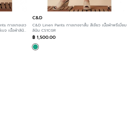
C&D
nts กางเกงเอว
C&D Linen Pants กางเกงขาสั้น สีเขียว เนื้อผ้าพรีเมี่ยม
จ เนื้อผ้าลินิน
ลินิน CS1CGR
฿
1,500.00