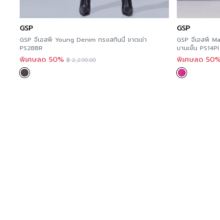
GSP
GSP
GSP จีเอสพี Young Denim ทรงสกินนี่ ขาดเข่า
GSP จีเอสพี Mag
PS2BBR
บานเย็น PS14PI
พิเศษลด 50%
พิเศษลด 50
฿
2,290.00