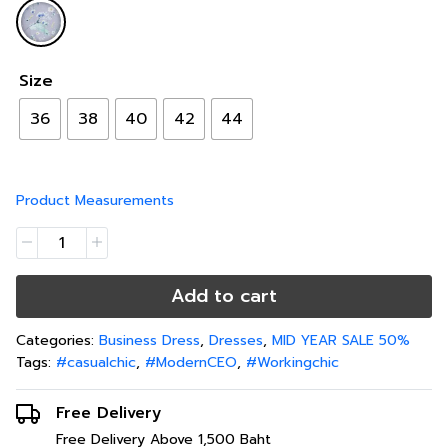
Size
36
38
40
42
44
Product Measurements
Add to cart
Categories:
Business Dress
,
Dresses
,
MID YEAR SALE 50%
Tags:
#casualchic
,
#ModernCEO
,
#Workingchic
Free Delivery
Free Delivery Above 1,500 Baht