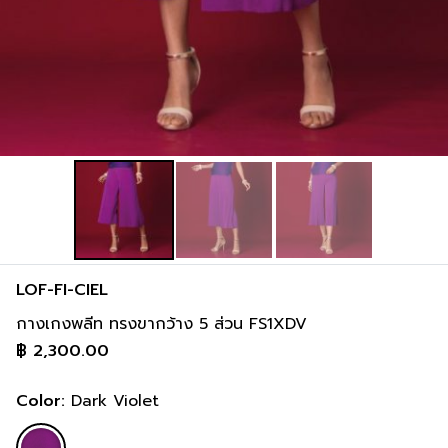
35-36 inch
45-46 inch
94-97 cm
119-122 cm
37-38 inch
47-48 inch
LOF-FI-CIEL
กางเกงพลีท ทรงขากว้าง 5 ส่วน FS1XDV
฿
2,300.00
Color:
Dark Violet