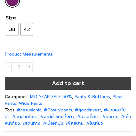
Size
38
42
Product Measurements
Add to cart
Categories:
MID YEAR SALE 50%
,
Pants & Bottoms
,
Pleat
Pants
,
Wide Pants
Tags:
#casualchic
,
#Casualpants
,
#goodinvest
,
#ขอบเอวไม่
อ้า
,
#คนอ้วนใส่ได้
,
#ผ้ามีน้ำหนักทิ้งตัว
,
#ม้วนเก็บได้
,
#ยับยาก
,
#เก็บ
หน้าท้อง
,
#เดินทาง
,
#เนื้อผ้านุ่ม
,
#ใส่สบาย
,
#ไปเที่ยว