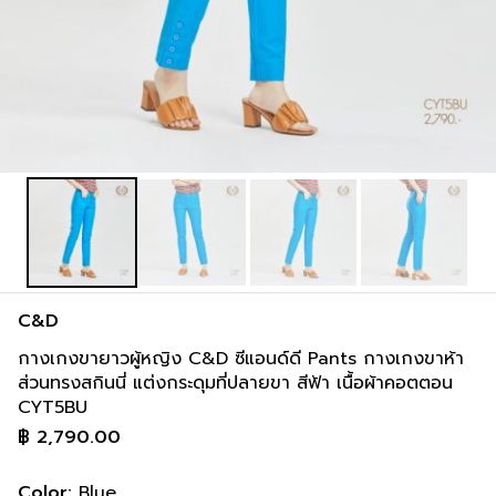
C&D
กางเกงขายาวผู้หญิง C&D ซีแอนด์ดี Pants กางเกงขาห้า
ส่วนทรงสกินนี่ แต่งกระดุมที่ปลายขา สีฟ้า เนื้อผ้าคอตตอน
CYT5BU
฿
2,790.00
Color:
Blue