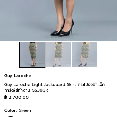
91-97 cm
117-122 cm
36-38 inch
46-48 inch
Guy Laroche
Guy Laroche Light Jackquard Skirt กระโปรงผ้าแจ็ค
การ์ดใส่ทำงาน GS38GR
฿
2,700.00
Color:
Green