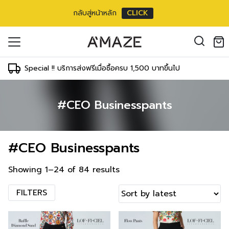
กลับสู่หน้าหลัก
CLICK
oducts in the cart.
il address
*
Special !! บริการส่งฟรีเมื่อซื้อครบ 1,500 บาทขึ้นไป
#CEO Businesspants
องคุณเพื่อรองรับประสบการณ์การใช้งาน
ัญชี รวมถึงจุดประสงค์อื่นๆ ตาม
Log in
#CEO Businesspants
ord?
Register
เข้าสู่ระบบด้วย LINE
Showing 1–24 of 84 results
เข้าสู่ระบบด้วย LINE
คลิกที่นี่เพื่อสมัครสมาชิก
FILTERS