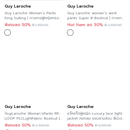
Guy Laroche
Guy Laroche
Guy Laroche Woman’s Pants
Guy Laroche woman’s work
King Suiting | กางเกงผู้หญิงทรงขา
pants Super B Bootcut | กางเกง
สั้น สีชมพู GBA6PI
ทำงานผู้หญิง ขาม้า สีดำ G9R3BL
พิเศษลด 50%
Hot Item ลด 30%
฿
1,900.00
฿
2,800.00
Guy Laroche
Guy Laroche
GuyLaroche Woman’sPants RE-
แจ็คเก็ตผู้หญิง Luxury lace light
LOOP PLCLightFabric Bootcut |
jacket คอกลม แขนสามส่วน สีม่วง
กางเกงผู้หญิงขาม้า สีเทา GBAFGY
GAHOME
พิเศษลด 50%
พิเศษลด 50%
฿
2,500.00
฿
3,500.00