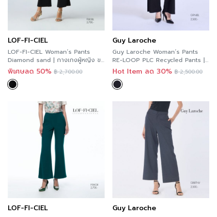
LOF-FI-CIEL
Guy Laroche
LOF-FI-CIEL Woman’s Pants
Guy Laroche Woman’s Pants
Diamond sand | กางเกงผู้หญิง ขา
RE-LOOP PLC Recycled Pants |
ยาว สีดำ FBB3BL
กางเกงผู้หญิง เอวสูง ขากว้าง เอว
พิเศษลด 50%
Hot Item ลด 30%
฿
2,700.00
฿
2,500.00
สูง ขอบเอวใส่ยาง สีดำ G9Y4BL
LOF-FI-CIEL
Guy Laroche