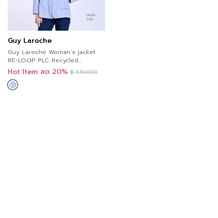
Guy Laroche
Guy Laroche Woman’s jacket
RE-LOOP PLC Recycled
Oversized jacket | สูททำงาน แขน
Hot Item ลด 20%
฿
3,500.00
ยาว โอเวอร์ไซส์ สีฟ้า G9XZBU