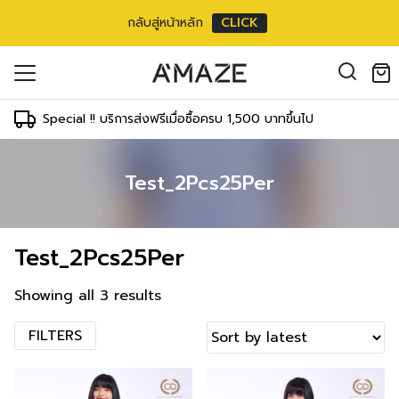
กลับสู่หน้าหลัก
CLICK
oducts in the cart.
il address
*
Special !! บริการส่งฟรีเมื่อซื้อครบ 1,500 บาทขึ้นไป
Test_2Pcs25Per
องคุณเพื่อรองรับประสบการณ์การใช้งาน
ัญชี รวมถึงจุดประสงค์อื่นๆ ตาม
Log in
Test_2Pcs25Per
ord?
Register
เข้าสู่ระบบด้วย LINE
Showing all 3 results
เข้าสู่ระบบด้วย LINE
คลิกที่นี่เพื่อสมัครสมาชิก
FILTERS