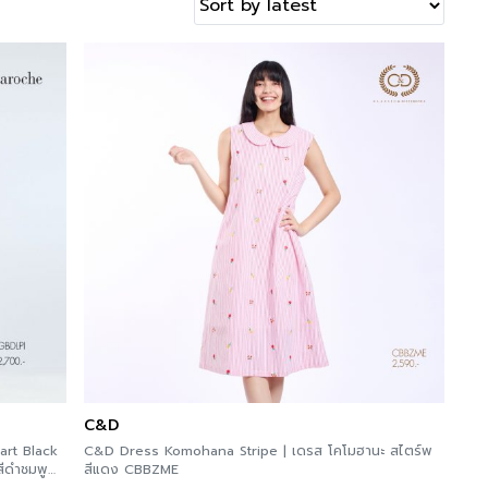
C&D
art Black
C&D Dress Komohana Stripe | เดรส โคโมฮานะ สไตร์พ
สีแดง CBBZME