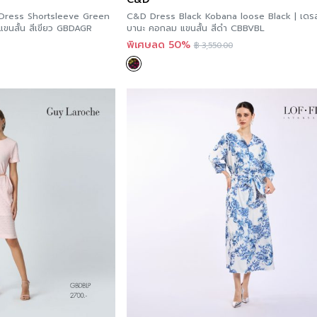
Dress Shortsleeve Green
C&D Dress Black Kobana loose Black | เดรส แบล็ค โค
| เดรส โคซี่ พรอมฟี่ ทรงตรง แขนสั้น สีเขียว GBDAGR
บานะ คอกลม แขนสั้น สีดำ CBBVBL
พิเศษลด 50%
฿
3,550.00