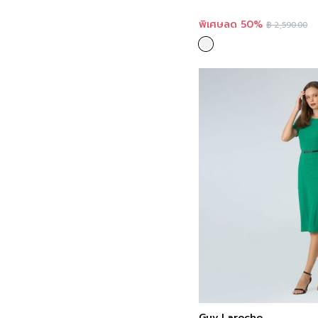
พิเศษลด 50%
฿
2,590.00
Guy Laroche