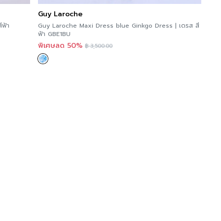
Guy Laroche
ีฟ้า
Guy Laroche Maxi Dress blue Ginkgo Dress | เดรส สี
ฟ้า GBE1BU
พิเศษลด 50%
฿
3,500.00