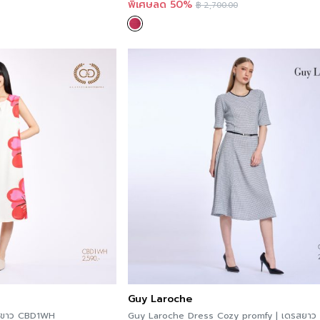
พิเศษลด 50%
฿
2,700.00
Guy Laroche
C&D Dress Sakura | เดรส สีขาว CBD1WH
Guy Laroche Dress Cozy promfy | เดรสยาว 