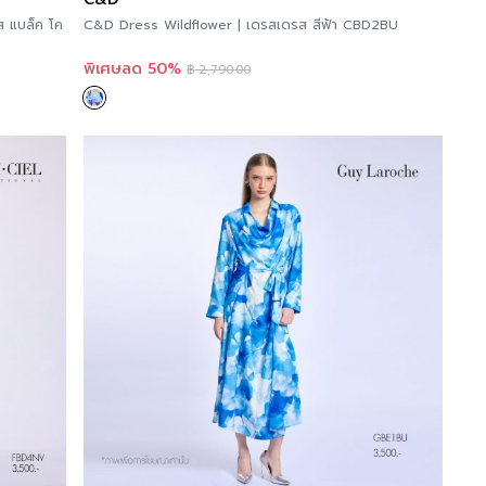
C&D Dress Wildflower | เดรสเดรส สีฟ้า CBD2BU
พิเศษลด 50%
฿
2,790.00