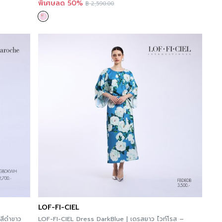
พิเศษลด 50%
฿
2,590.00
LOF-FI-CIEL
สีดำขาว
LOF-FI-CIEL Dress DarkBlue | เดรสยาว ไวท์โรส –