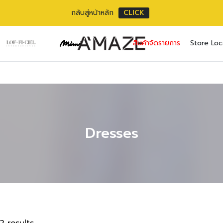
กลับสู่หน้าหลัก
CLICK
No pr
สินค้าจัดรายการ
Store Loc
Username or ema
Email address
*
Password
Password
*
*
เราใช้ข้อมูลส่วนตัว
Remember me
Dresses
เว็บไซต์, การจัดการบ
privacy policy
Lost your pass