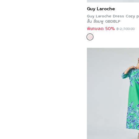
Guy Laroche
Guy Laroche Dress Cozy p
สั้น สีชมพู GBDBLP
พิเศษลด 50%
฿
2,700.00