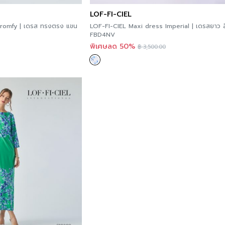
LOF-FI-CIEL
romfy | เดรส ทรงตรง แขน
LOF-FI-CIEL Maxi dress Imperial | เดรสยาว ส
FBD4NV
พิเศษลด 50%
฿
3,500.00