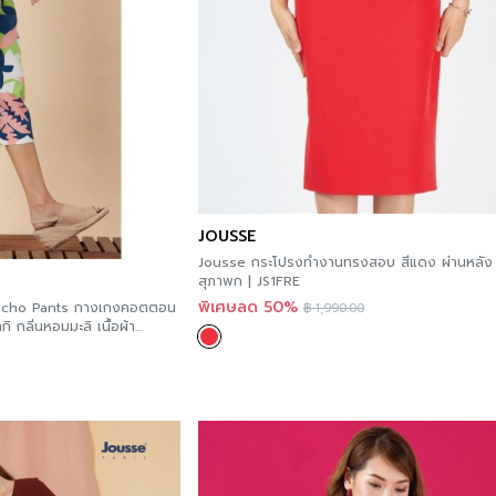
JOUSSE
Jousse กระโปรงทำงานทรงสอบ สีแดง ผ่านหลัง
สุภาพก | JS1FRE
พิเศษลด 50%
ucho Pants กางเกงคอตตอน
฿
1,990.00
 กลิ่นหอมมะลิ เนื้อผ้า