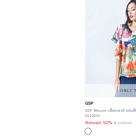
ONLY 
GSP
GSP Blouse เสื้อเบลาส์ แขนสั้น
SS22DO
พิเศษลด 50%
฿
2,490.00