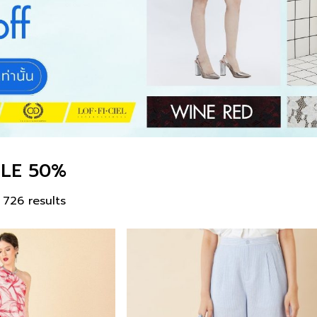
ALE 50%
726 results