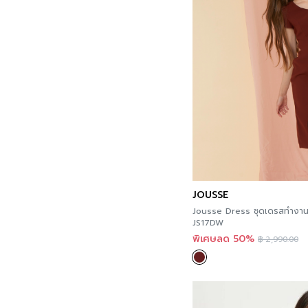
JOUSSE
Jousse Dress ชุดเดรสทำงาน คอวี สีแดงเข้ม ดีเ
JS17DW
พิเศษลด 50%
฿
2,990.00