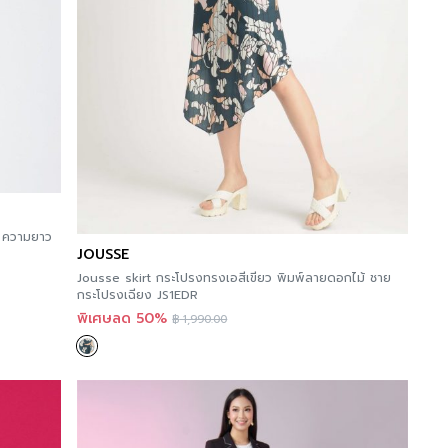
 ความยาว
JOUSSE
Jousse skirt กระโปรงทรงเอสีเขียว พิมพ์ลายดอกไม้ ชาย
กระโปรงเฉียง JS1EDR
พิเศษลด 50%
฿
1,990.00