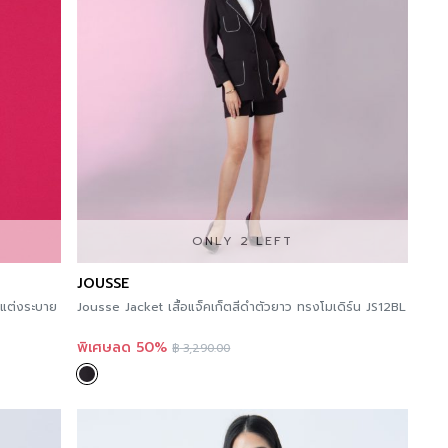
ONLY 2 LEFT
JOUSSE
กแต่งระบาย
Jousse Jacket เสื้อแจ็คเก็ตสีดำตัวยาว ทรงโมเดิร์น JS12BL
พิเศษลด 50%
฿
3,290.00