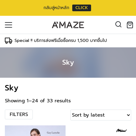
กลับสู่หน้าหลัก
CLICK
oducts in the cart.
il address
*
Special !! บริการส่งฟรีเมื่อซื้อครบ 1,500 บาทขึ้นไป
Sky
องคุณเพื่อรองรับประสบการณ์การใช้งาน
ัญชี รวมถึงจุดประสงค์อื่นๆ ตาม
Log in
Sky
ord?
Register
เข้าสู่ระบบด้วย LINE
Showing 1–24 of 33 results
เข้าสู่ระบบด้วย LINE
คลิกที่นี่เพื่อสมัครสมาชิก
FILTERS