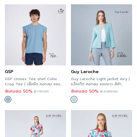
GSP
Guy Laroche
GSP Unisex Tee shirt Color
Guy Laroche Light jacket Airy |
Crop Tee | เสื้อยืด คอกลม แขนล้ำ
แจ็คเก็ต คอกลม แขนยาว สีฟ้า
สีฟ้าอมเทา PBANSB
GBAWSB
พิเศษลด 50%
พิเศษลด 50%
฿
789.00
฿
3,000.00