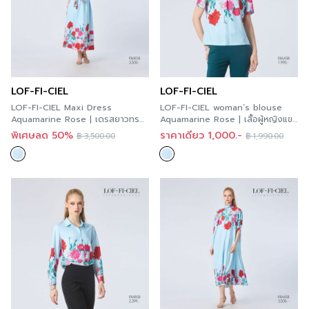
LOF-FI-CIEL
LOF-FI-CIEL
LOF-FI-CIEL Maxi Dress
LOF-FI-CIEL woman’s blouse
Aquamarine Rose | เดรสยาวทรง
Aquamarine Rose | เสื้อผู้หญิงแขน
หลวมแขนสั้น สีฟ้า FBAESB
สั้น สีฟ้า FBAASB
พิเศษลด 50%
ราคาเดียว 1,000.-
฿
3,500.00
฿
1,990.00