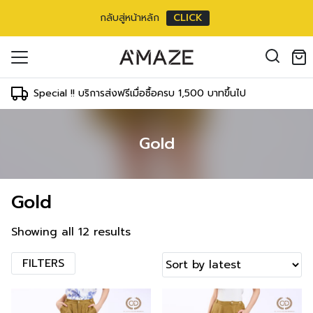
กลับสู่หน้าหลัก
CLICK
oducts in the cart.
il address
*
Special !! บริการส่งฟรีเมื่อซื้อครบ 1,500 บาทขึ้นไป
Gold
องคุณเพื่อรองรับประสบการณ์การใช้งาน
ัญชี รวมถึงจุดประสงค์อื่นๆ ตาม
Log in
Gold
ord?
Register
เข้าสู่ระบบด้วย LINE
Showing all 12 results
เข้าสู่ระบบด้วย LINE
คลิกที่นี่เพื่อสมัครสมาชิก
FILTERS