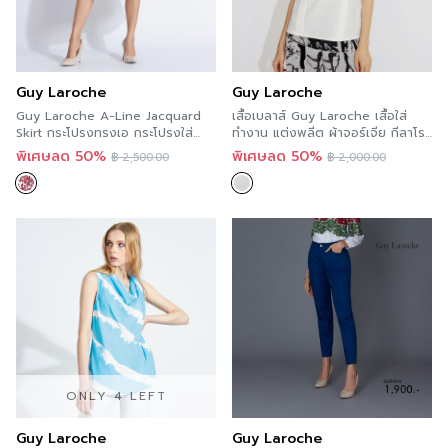
Guy Laroche
Guy Laroche
Guy Laroche A-Line Jacquard
เสื้อเบลาส์ Guy Laroche เสื้อใส่
Skirt กระโปรงทรงเอ กระโปรงใส่
ทำงาน แต่งพลีต ผ้าจอร์เจีย กีลาโรช
ทำงาน ผ้าแจ๊คการ์ด ลายดอก สีแดง
GU9LWH
พิเศษลด 50%
พิเศษลด 50%
฿
2,500.00
฿
2,000.00
กีลาโรช GUA5RE
ONLY 4 LEFT
Guy Laroche
Guy Laroche