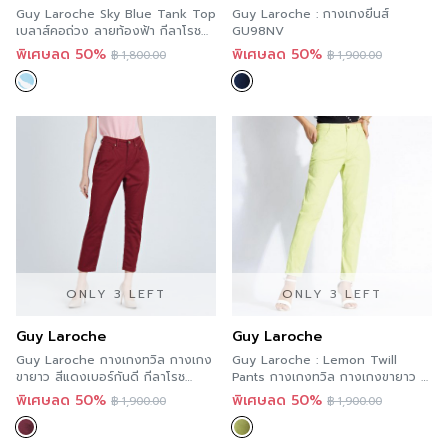
Guy Laroche Sky Blue Tank Top
Guy Laroche : กางเกงยีนส์
เบลาส์คอถ่วง ลายท้องฟ้า กีลาโรช
GU98NV
GU9JBU
พิเศษลด 50%
พิเศษลด 50%
฿
1,800.00
฿
1,900.00
ONLY 3 LEFT
ONLY 3 LEFT
Guy Laroche
Guy Laroche
Guy Laroche กางเกงทวิล กางเกง
Guy Laroche : Lemon Twill
ขายาว สีแดงเบอร์กันดี กีลาโรช
Pants กางเกงทวิล กางเกงขายาว สี
GU98MR
เลมอน GU98GR
พิเศษลด 50%
พิเศษลด 50%
฿
1,900.00
฿
1,900.00