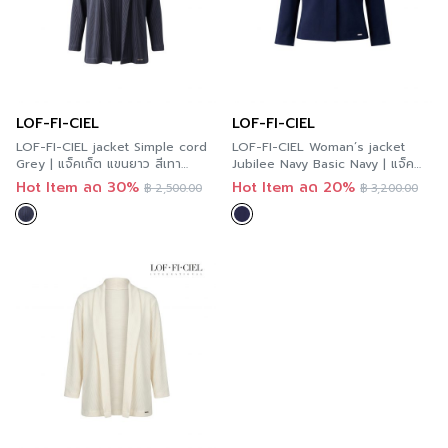
LOF-FI-CIEL
LOF-FI-CIEL
LOF-FI-CIEL jacket Simple cord
LOF-FI-CIEL Woman’s jacket
Grey | แจ็คเก็ต แขนยาว สีเทา
Jubilee Navy Basic Navy | แจ็ค
F9YLGY
เก็ตผู้หญิง จูบิลี่ สีกรม ทรงแขนยาว
Hot Item ลด 30%
Hot Item ลด 20%
฿
2,500.00
฿
3,200.00
สามส่วน สีกรม F9XZNV