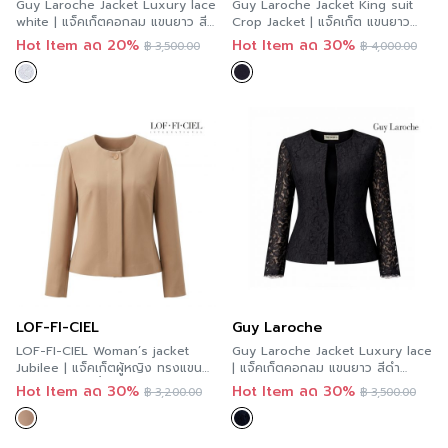
Guy Laroche Jacket Luxury lace
Guy Laroche Jacket King suit
white | แจ็คเก็ตคอกลม แขนยาว สี
Crop Jacket | แจ็คเก็ต แขนยาว
ขาว GCB2WH
สีดำ G9ZDBL
Hot Item ลด 20%
Hot Item ลด 30%
฿
3,500.00
฿
4,000.00
LOF-FI-CIEL
Guy Laroche
LOF-FI-CIEL Woman’s jacket
Guy Laroche Jacket Luxury lace
Jubilee | แจ็คเก็ตผู้หญิง ทรงแขน
| แจ็คเก็ตคอกลม แขนยาว สีดำ
ยาวสามส่วน สีน้ำตาล F9XZOT
GCACBL
Hot Item ลด 30%
Hot Item ลด 30%
฿
3,200.00
฿
3,500.00