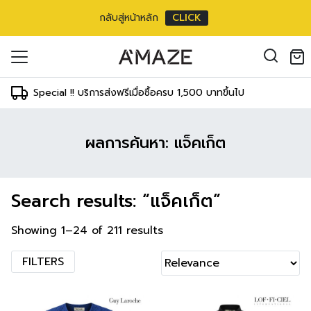
กลับสู่หน้าหลัก
CLICK
oducts in the cart.
il address
*
Special !! บริการส่งฟรีเมื่อซื้อครบ 1,500 บาทขึ้นไป
ผลการค้นหา: แจ็คเก็ต
องคุณเพื่อรองรับประสบการณ์การใช้งาน
ัญชี รวมถึงจุดประสงค์อื่นๆ ตาม
Log in
Search results: “แจ็คเก็ต”
ord?
Register
เข้าสู่ระบบด้วย LINE
Showing 1–24 of 211 results
เข้าสู่ระบบด้วย LINE
คลิกที่นี่เพื่อสมัครสมาชิก
FILTERS