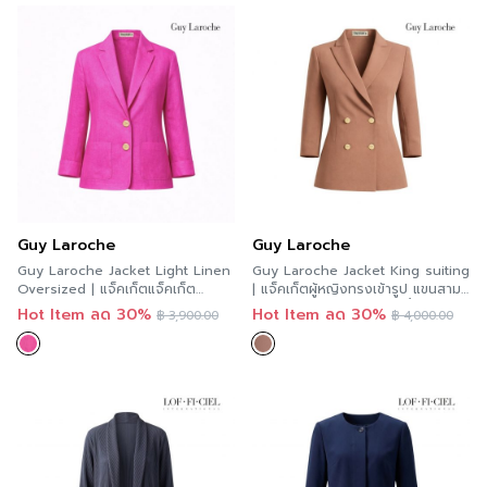
Guy Laroche
Guy Laroche
Guy Laroche Jacket Light Linen
Guy Laroche Jacket King suiting
Oversized | แจ็คเก็ตแจ็คเก็ต
| แจ็คเก็ตผู้หญิงทรงเข้ารูป แขนสาม
สีชมพูเข้ม GCAJPI
ส่วน แต่งกระดุม 4 เม็ด สีน้ำตาล
Hot Item ลด 30%
Hot Item ลด 30%
฿
3,900.00
฿
4,000.00
GCAILW