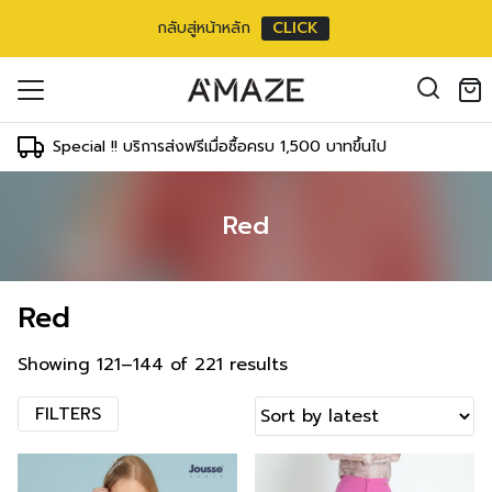
กลับสู่หน้าหลัก
CLICK
oducts in the cart.
il address
*
Special !! บริการส่งฟรีเมื่อซื้อครบ 1,500 บาทขึ้นไป
Red
องคุณเพื่อรองรับประสบการณ์การใช้งาน
ัญชี รวมถึงจุดประสงค์อื่นๆ ตาม
Log in
Red
ord?
Register
เข้าสู่ระบบด้วย LINE
Showing 121–144 of 221 results
เข้าสู่ระบบด้วย LINE
คลิกที่นี่เพื่อสมัครสมาชิก
FILTERS