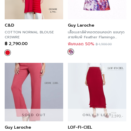
C&D
Guy Laroche
COTTON NORMAL BLOUSE
เสื้อเบลาส์ผ้าคอตตอนคอปก แขนกุด
CR3WRE
ลายพิมพ์ Feather Flamingo
GZ2WRE
฿
2,790.00
พิเศษลด 50%
฿
1,900.00
SOLD OUT
ONLY 3 LEFT
Guy Laroche
LOF-FI-CIEL