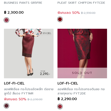
BUSINESS PANTS GR5FRE
PLEAT SKIRT CHIFFON FYTCDE
฿
2,300.00
พิเศษลด 50%
฿
2,590.00
SOLD OUT
LOF-FI-CIEL
LOF-FI-CIEL
ลอฟฟิเซียล กระโปรงอัดพลีท ต่อชาย
ลอฟฟิเซียล กระโปรงทรงดินสอ ทอ
ลูกไม้ สีแดง FYT1MR
ลายกุหลาบ FYT2DE
฿
2,290.00
พิเศษลด 50%
฿
2,290.00