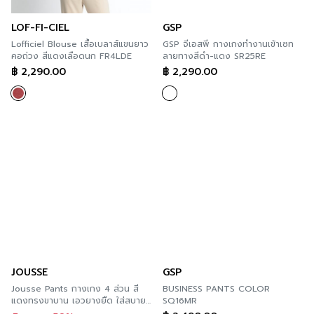
LOF-FI-CIEL
GSP
Lofficiel Blouse เสื้อเบลาส์แขนยาว
GSP จีเอสพี กางเกงทำงานเข้าเซท
คอถ่วง สีแดงเลือดนก FR4LDE
ลายทางสีดำ-แดง SR25RE
฿
2,290.00
฿
2,290.00
JOUSSE
GSP
Jousse Pants กางเกง 4 ส่วน สี
BUSINESS PANTS COLOR
แดงทรงขาบาน เอวยางยืด ใส่สบาย
SQ16MR
JYTAMR