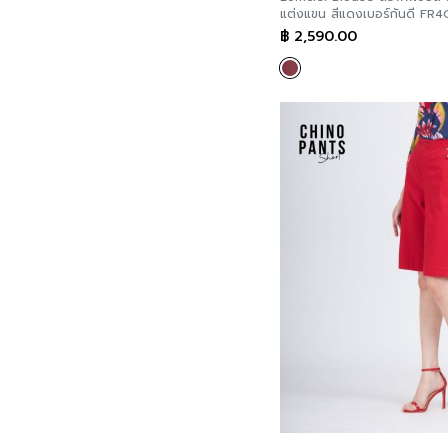
แต่งแขน สีแดงเบอร์กันดี FR
Linen Pants
฿
2,590.00
Pleat Pants
Wide Pants