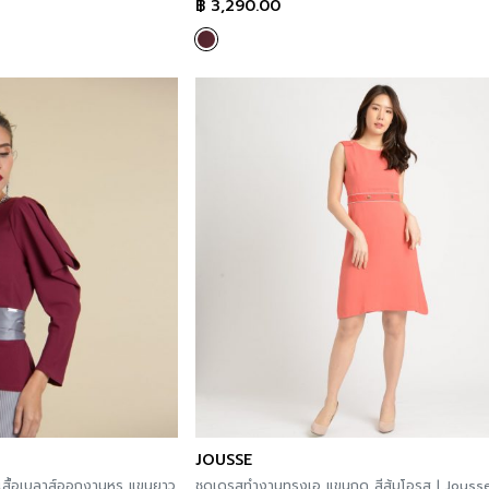
฿
3,290.00
JOUSSE
เสื้อเบลาส์ออกงานหรู แขนยาว
ชุดเดรสทำงานทรงเอ แขนกุด สีส้มโอรส | Jous