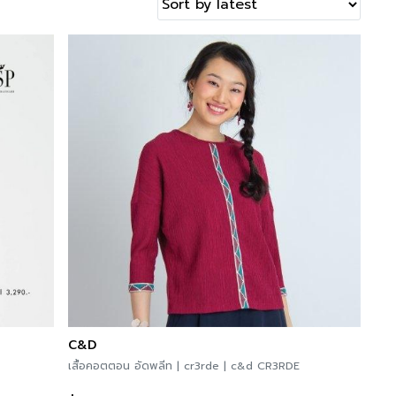
C&D
เสื้อคอตตอน อัดพลีท | cr3rde | c&d CR3RDE