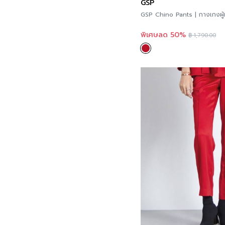
GSP
GSP Chino Pants | กางเกงผู
พิเศษลด 50%
฿
1,790.00