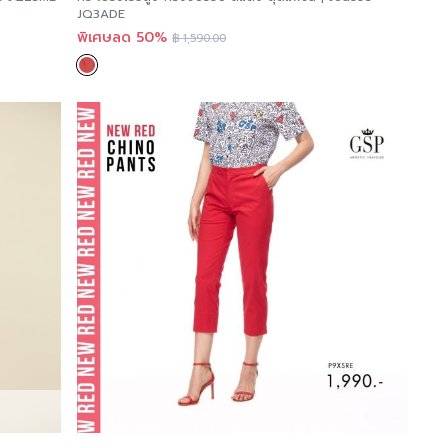
JQ3ADE
พิเศษลด 50%
฿
1,590.00