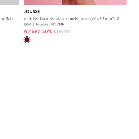
JOUSSE
แถบสีดำ
กระโปรงทำงานทรงสอบ ตกแต่งระบาย ผูกโบว์ด้านหน้า สี
แดง | Jousse JR52MR
พิเศษลด 50%
฿
1,990.00