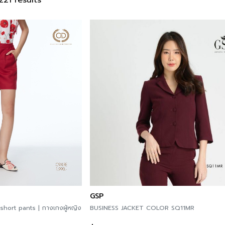
21 results
GSP
hort pants | กางเกงผู้หญิง
BUSINESS JACKET COLOR SQ11MR