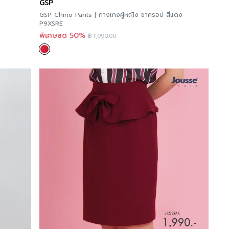
GSP
GSP Chino Pants | กางเกงผู้หญิง ขาครอป สีแดง
P9XSRE
พิเศษลด 50%
฿
1,990.00