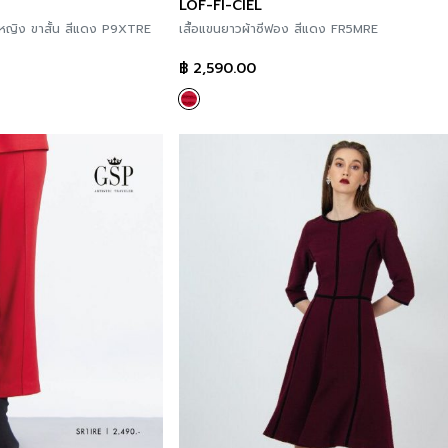
LOF-FI-CIEL
้หญิง ขาสั้น สีแดง P9XTRE
เสื้อแขนยาวผ้าซีฟอง สีแดง FR5MRE
฿
2,590.00