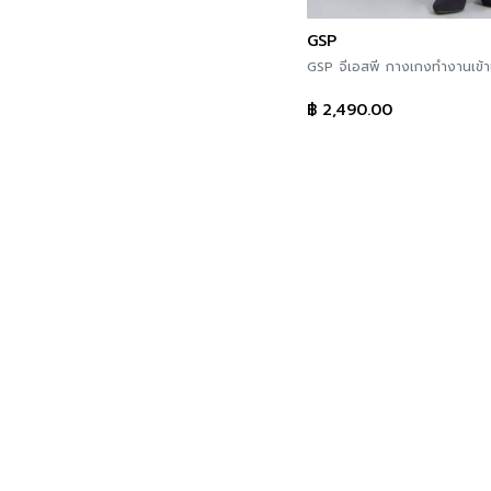
GSP
GSP จีเอสพี กางเกงทำงานเข้
฿
2,490.00